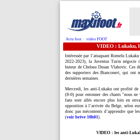
Actu foot
video FOOT
>
VIDEO : Lukaku, le
Intéressée par l’attaquant Romelu Lukaku 
2022-2023), la Juventus Turin négocie d
buteur de Chelsea Dusan Vlahovic. Ces di
des supporters des Bianconeri, qui ont 
dernières semaines.
Mercredi, les anti-Lukaku ont profité de 
(8-0) pour entonner des chants "nous ne 
fans sont allés encore plus loin en enva
opposition à l’arrivée du Belge, selon eu
donc pas mécontents d’apprendre que les 
(
voir brève 10h01
).
VIDEO : les anti-Luka