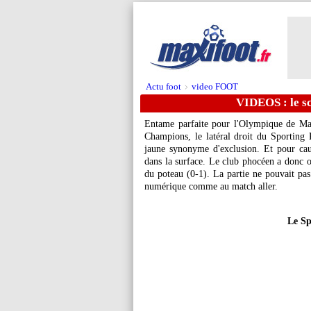
Actu foot
video FOOT
>
VIDEOS : le sc
Entame parfaite pour l'Olympique de Ma
Champions, le latéral droit du Sporting
jaune synonyme d'exclusion. Et pour ca
dans la surface. Le club phocéen a donc 
du poteau (0-1). La partie ne pouvait pa
numérique comme au match aller.
Le Sp