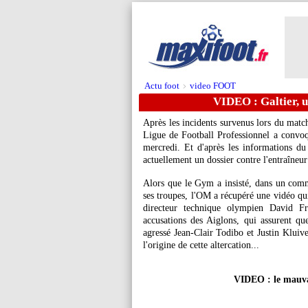
Actu foot
video FOOT
>
VIDEO : Galtier, 
Après les incidents survenus lors du matc
Ligue de Football Professionnel a convo
mercredi. Et d'après les informations d
actuellement un dossier contre l'entraîneu
Alors que le Gym a insisté, dans un comm
ses troupes, l'OM a récupéré une vidéo qui
directeur technique olympien David Fr
accusations des Aiglons, qui assurent qu
agressé Jean-Clair Todibo et Justin Kluive
l'origine de cette altercation...
VIDEO : le mauvai