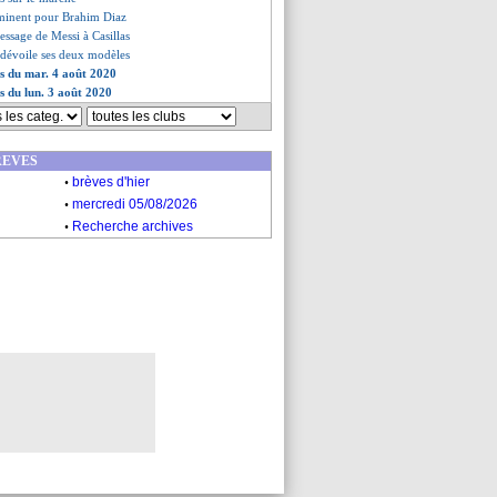
mminent pour Brahim Diaz
essage de Messi à Casillas
 dévoile ses deux modèles
es du mar. 4 août 2020
es du lun. 3 août 2020
REVES
.
brèves d'hier
.
mercredi 05/08/2026
.
Recherche archives