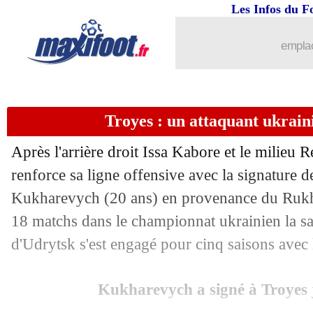
Les Infos du F
emplac
Troyes : un attaquant ukraini
Après l'arrière droit Issa Kabore et le milieu 
renforce sa ligne offensive avec la signature d
Kukharevych (20 ans) en provenance du Rukh 
18 matchs dans le championnat ukrainien la sai
d'Udrytsk s'est engagé pour cinq saisons avec
Kukharevych a signé à Troyes 