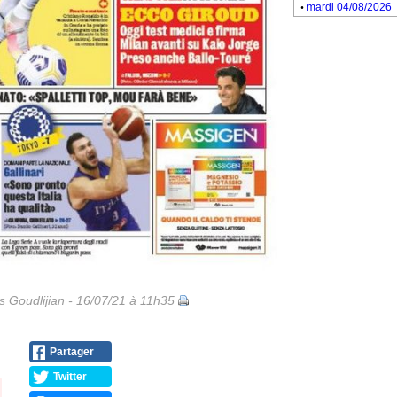
.
mardi 04/08/2026
is Goudlijian - 16/07/21 à 11h35
Partager
Twitter