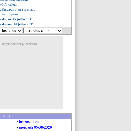
e d’Ancelotti
y, Kurzawa n’est pas chaud
te ses dirigeants
s du jeu. 15 juillet 2021
s du mer. 14 juillet 2021
emplacement publicitaire
REVES
.
brèves d'hier
.
mercredi 05/08/2026