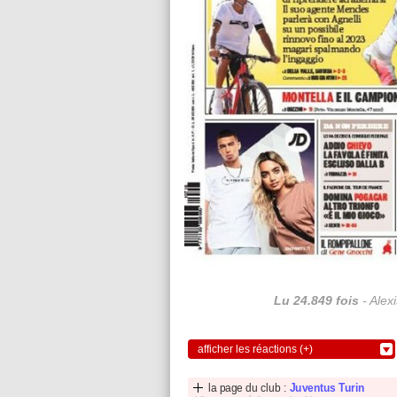
Lu 24.849 fois
- Alex
afficher les réactions (+)
la page du club :
Juventus Turin