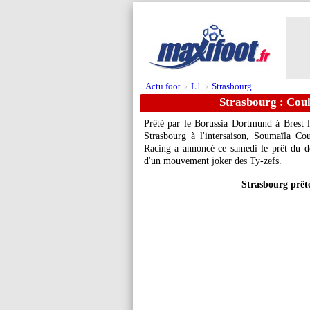
Actu foot
L1
Strasbourg
>
>
Strasbourg : Coul
Prêté par le Borussia Dortmund à Brest la
Strasbourg à l'intersaison, Soumaïla Cou
Racing a annoncé ce samedi le prêt du déf
d'un mouvement joker des Ty-zefs.
Strasbourg prêt