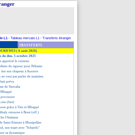
tranger
de L1
-
Tableau mercato L1
-
Transferts étranger
TRANSFERTS
OURD'HUI ( 6 août 2026)
es du dim. 5 octobre 2025
as apprécié le contenu
blème de rigueur pour Pélissier
 tire son chapeau à Auxerre
 ne veut pas parler de maintien
était prévu
esse de Sierralta
ur Mbappé
 provisoire
Lens (fini)
mpose grâce à Vini et Mbappé
libaly retourne à Brest (off.)
he l'Atalanta
de Saint-Etienne à Montpellier
nd, son trajet avec "Schjerki"
oure sa dynamique