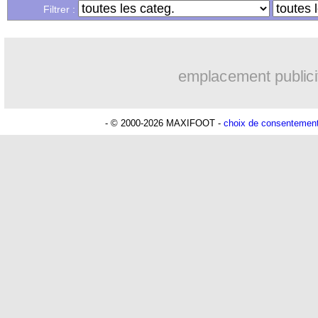
Filtrer :
emplacement publici
Lu 14.415 fois
- Youcef Touaitia 
- © 2000-2026 MAXIFOOT -
choix de consentemen