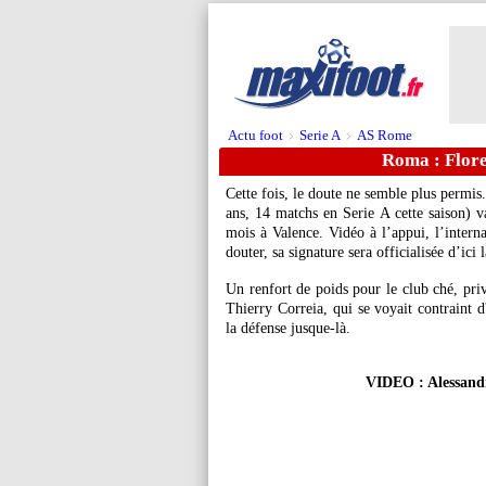
Actu foot
Serie A
AS Rome
>
>
Roma : Flore
Cette fois, le doute ne semble plus permi
ans, 14 matchs en Serie A cette saison) v
mois à Valence. Vidéo à l’appui, l’interna
douter, sa signature sera officialisée d’ici 
Un renfort de poids pour le club ché, priv
Thierry Correia, qui se voyait contraint d
la défense jusque-là.
VIDEO : Alessandr