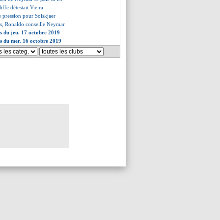
iffe détestait Vieira
e pression pour Solskjaer
res, Ronaldo conseille Neymar
es du jeu. 17 octobre 2019
es du mer. 16 octobre 2019