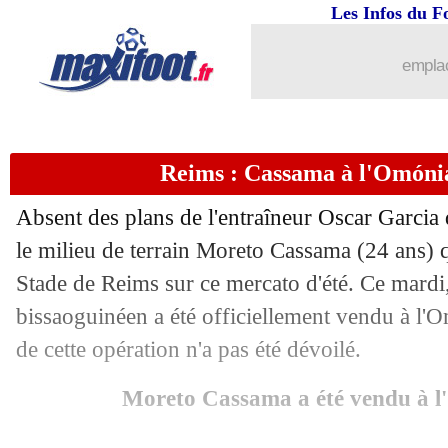
Les Infos du F
emplac
Reims : Cassama à l'Omónia 
Absent des plans de l'entraîneur Oscar Garcia 
le milieu de terrain Moreto Cassama (24 ans) q
Stade de Reims sur ce mercato d'été. Ce mardi, 
bissaoguinéen a été officiellement vendu à l'
de cette opération n'a pas été dévoilé.
Moreto Cassama a été vendu à l