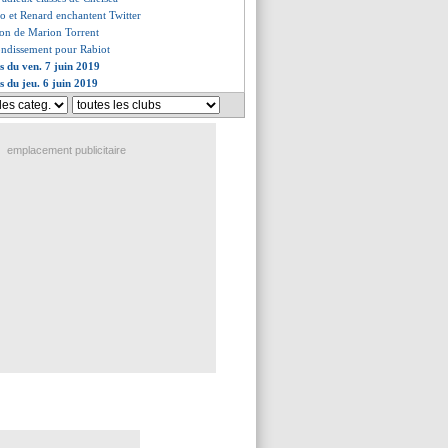
no et Renard enchantent Twitter
ion de Marion Torrent
ondissement pour Rabiot
es du ven. 7 juin 2019
s du jeu. 6 juin 2019
emplacement publicitaire