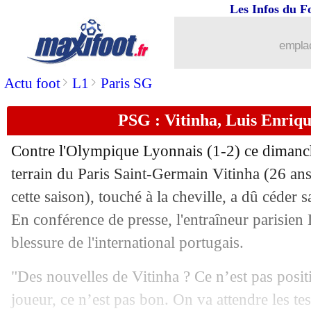
Les Infos du F
20/04
Real
: Arbeloa sonne la mobilisation
emplac
20/04
PFC
: les ambitions élevées de Komb
>
>
Actu foot
L1
Paris SG
20/04
Strasbourg
: record de jeunesse battu
PSG : Vitinha, Luis Enriqu
20/04
Lyon
: les gros, l'OL adore ça
Contre l'Olympique Lyonnais (1-2) ce dimanch
terrain du Paris Saint-Germain
Vitinha
(26 ans
20/04
Rennes
: Haise ne se fixe aucune limit
cette saison), touché à la cheville, a dû céder 
20/04
En conférence de presse, l'entraîneur parisien
PFC
: Ferracci séduit par Kombouaré
blessure de l'international portugais.
20/04
Lyon
: Fonseca admiratif de Luis Enr
"Des nouvelles de Vitinha ? Ce n’est pas posi
20/04
Man City
: Haaland salue Bernardo Si
joueur, ce n’est pas bon. On va attendre les t