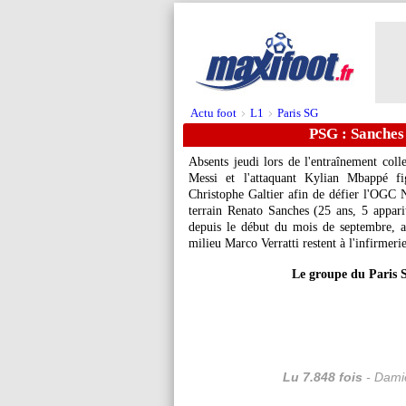
Actu foot
L1
Paris SG
>
>
PSG : Sanches 
Absents jeudi lors de l'entraînement coll
Messi et l'attaquant Kylian Mbappé fi
Christophe Galtier afin de défier l'OGC 
terrain Renato Sanches (25 ans, 5 apparit
depuis le début du mois de septembre, a
milieu Marco Verratti restent à l'infirmerie
Le groupe du Paris 
Lu 7.848 fois
- Damie