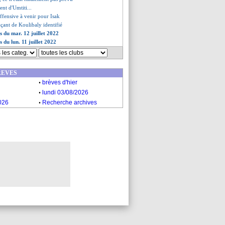
ent d'Umtiti...
offensive à venir pour Isak
açant de Koulibaly identifié
s du mar. 12 juillet 2022
s du lun. 11 juillet 2022
REVES
.
brèves d'hier
.
lundi 03/08/2026
.
026
Recherche archives