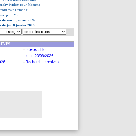
penalty évident pour Mbeumo
accord avec Dembélé
usse pour Vaz
es du ven. 9 janvier 2026
es du jeu. 8 janvier 2026
REVES
.
brèves d'hier
.
lundi 03/08/2026
.
026
Recherche archives