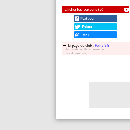
afficher les réactions (10)
Partager
Twitter
Mail
la page du club :
Paris SG
bilan, stats, réultats, calendrier,
effectif, tranferts, ...