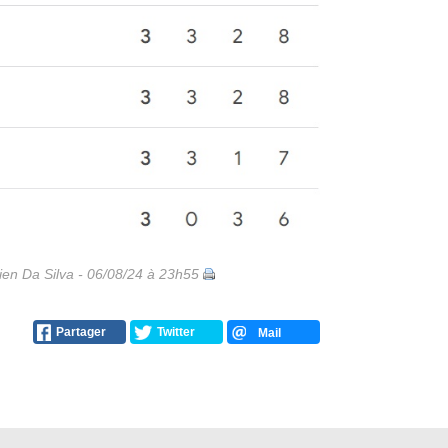
Liste des brèv
...
en Da Silva - 06/08/24 à 23h55
Partager
Twitter
Mail