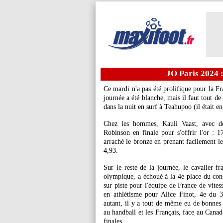
JO Paris 2024 :
Ce mardi n'a pas été prolifique pour la F
journée a été blanche, mais il faut tout d
dans la nuit en surf à Teahupoo (il était en
Chez les hommes, Kauli Vaast, avec deu
Robinson en finale pour s'offrir l'or :
arraché le bronze en prenant facilement le
4,93.
Sur le reste de la journée, le cavalier fr
olympique, a échoué à la 4e place du con
sur piste pour l'équipe de France de vitess
en athlétisme pour Alice Finot, 4e du 
autant, il y a tout de même eu de bonnes 
au handball et les Français, face au Canad
finales.