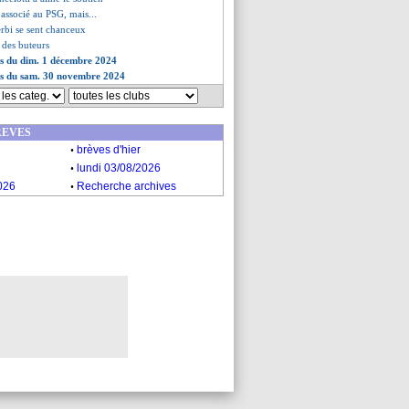
 associé au PSG, mais...
erbi se sent chanceux
t des buteurs
es du dim. 1 décembre 2024
ves du sam. 30 novembre 2024
REVES
.
brèves d'hier
.
lundi 03/08/2026
.
026
Recherche archives