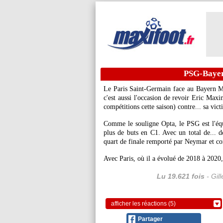
PSG-Bayern
Le Paris Saint-Germain face au Bayern M
c'est aussi l'occasion de revoir Eric Ma
compétitions cette saison) contre... sa vic
Comme le souligne Opta, le PSG est l'équi
plus de buts en C1. Avec un total de... de
quart de finale remporté par Neymar et co
Avec Paris, où il a évolué de 2018 à 2020
Lu 19.621 fois
- Gil
afficher les réactions (5)
Partager