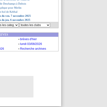
 de Deschamps à Dubois
explique pour Merlin
-le-bol de Kebbal
es du ven. 7 novembre 2025
es du jeu. 6 novembre 2025
REVES
.
brèves d'hier
.
lundi 03/08/2026
.
026
Recherche archives