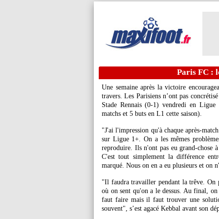
Paris FC : 
Une semaine après la victoire encourage
travers. Les Parisiens n’ont pas concrétisé
Stade Rennais (0-1) vendredi en Ligue 
matchs et 5 buts en L1 cette saison).
"J'ai l'impression qu'à chaque après-match
sur Ligue 1+. On a les mêmes problèmes.
reproduire. Ils n'ont pas eu grand-chose à
C'est tout simplement la différence entr
marqué. Nous on en a eu plusieurs et on n'
"Il faudra travailler pendant la trêve. On
où on sent qu'on a le dessus. Au final, on 
faut faire mais il faut trouver une solu
souvent", s’est agacé Kebbal avant son dé