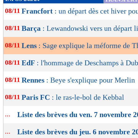
Rappelons que Thauvin ne figure pas dans la l
de
08/11
Francfort
: un départ dès cet hiver po
lecture
sélectionneur Didier Deschamps jeudi (
voir ic
OK
08/11
Lu 12.105 fois
- Eric Bethsy - 
Barça
: Lewandowski vers un départ l
08/11
Lens
: Sage explique la méforme de T
08/11
EdF
: l'hommage de Deschamps à Dub
08/11
Rennes
: Beye s'explique pour Merlin
08/11
Paris FC
: le ras-le-bol de Kebbal
...
Liste des brèves du ven. 7 novembre 
...
Liste des brèves du jeu. 6 novembre 2