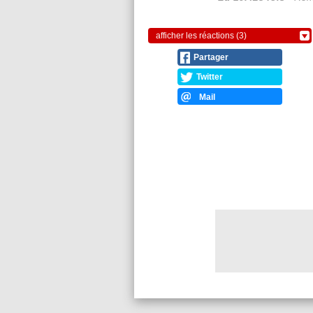
afficher les réactions (3)
Partager
Twitter
Mail