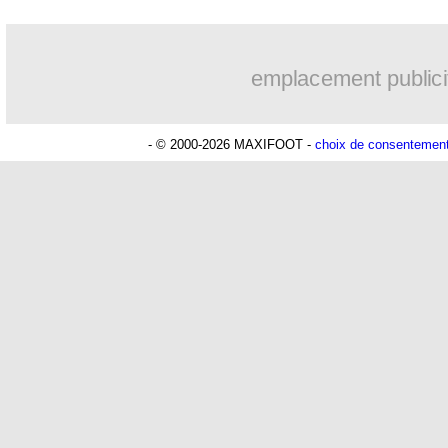
...
Liste des brèves du sam. 8 février 202
emplacement publici
- © 2000-2026 MAXIFOOT -
choix de consentemen