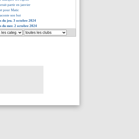
rrait partir en janvier
iet pour Matic
raconte son but
es du jeu. 3 octobre 2024
es du mer. 2 octobre 2024