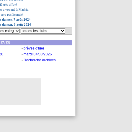
à très affuté
er a voyagé à Madrid
sera pas licencié
es du mer. 7 août 2024
es du mar. 6 août 2024
REVES
.
brèves d'hier
.
26
mardi 04/08/2026
.
Recherche archives