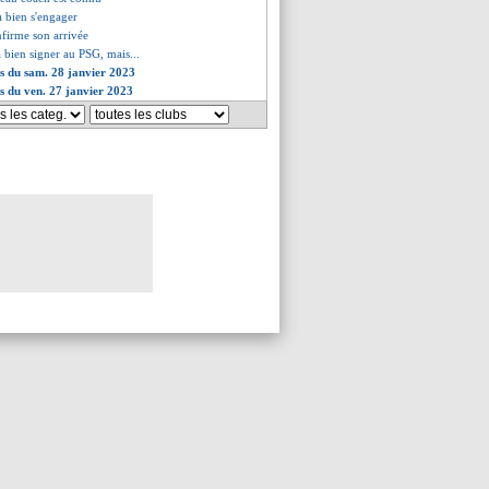
a bien s'engager
nfirme son arrivée
a bien signer au PSG, mais...
es du sam. 28 janvier 2023
es du ven. 27 janvier 2023