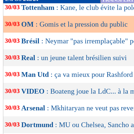
de
30/03
Tottenham
: Kane, le club évite la p
lecture
30/03
OM
: Gomis et la pression du public
OK
30/03
Brésil
: Neymar "pas irremplaçable" p
30/03
Real
: un jeune talent brésilien suivi
30/03
Man Utd
: ça va mieux pour Rashford
30/03
VIDEO
: Boateng joue la LdC... à la 
30/03
Arsenal
: Mkhitaryan ne veut pas reve
30/03
Dortmund
: MU ou Chelsea, Sancho a