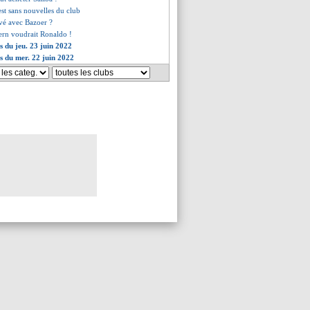
st sans nouvelles du club
uvé avec Bazoer ?
yern voudrait Ronaldo !
s du jeu. 23 juin 2022
es du mer. 22 juin 2022