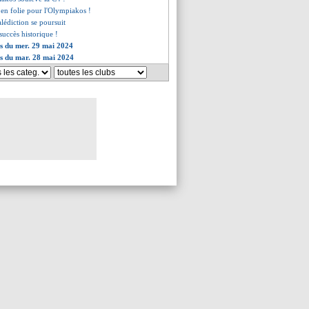
 en folie pour l'Olympiakos !
alédiction se poursuit
 succès historique !
es du mer. 29 mai 2024
es du mar. 28 mai 2024