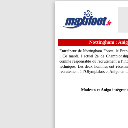
Nottingham : Anigo
Entraîneur de Nottingham Forest, le Fran
! Ce mardi, l’actuel 2e de Championshi
comme responsable du recrutement à l’inte
technique. Les deux hommes ont récemm
recrutement à l’Olympiakos et Anigo en ta
Modesto et Anigo intègren