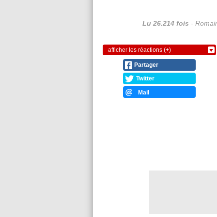
Lu 26.214 fois
- Romain
afficher les réactions (+)
Partager
Twitter
Mail