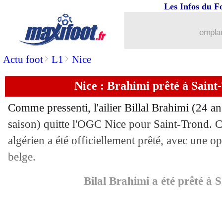
Les Infos du F
emplac
>
>
Actu foot
L1
Nice
Nice : Brahimi prêté à Saint-
Comme pressenti, l'ailier Billal
Brahimi
(24 an
saison) quitte l'OGC Nice pour Saint-Trond. Ce
algérien a été officiellement prêté, avec une op
belge.
Bilal Brahimi a été prêté à 