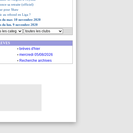
nce sa retraite (officiel)
dur pour Shaw
c au rebond en Liga ?
ves du mar. 10 novembre 2020
es du lun. 9 novembre 2020
REVES
.
brèves d'hier
.
mercredi 05/08/2026
.
Recherche archives