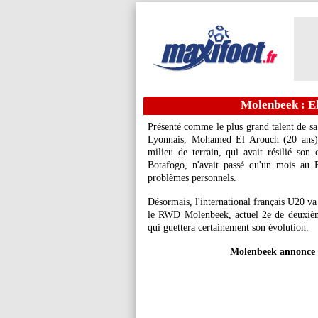
Molenbeek : El
Présenté comme le plus grand talent de sa
Lyonnais, Mohamed El Arouch (20 ans) 
milieu de terrain, qui avait résilié son
Botafogo, n'avait passé qu'un mois au 
problèmes personnels.
Désormais, l'international français U20 va
le RWD Molenbeek, actuel 2e de deuxième
qui guettera certainement son évolution.
Molenbeek annonce 