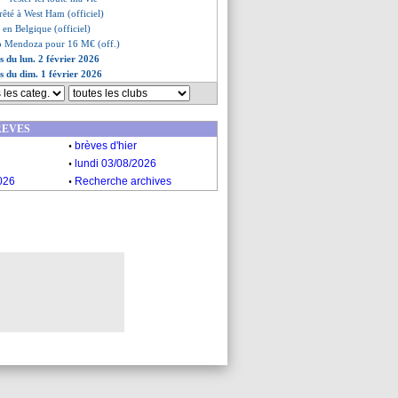
prêté à West Ham (officiel)
 en Belgique (officiel)
o Mendoza pour 16 M€ (off.)
s du lun. 2 février 2026
es du dim. 1 février 2026
REVES
.
brèves d'hier
.
lundi 03/08/2026
.
026
Recherche archives