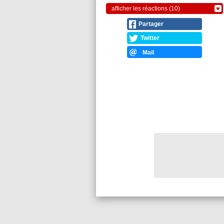
afficher les réactions (10)
Partager
Twitter
Mail