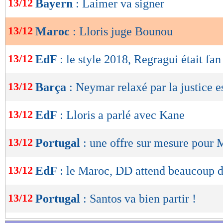
13/12
Bayern
: Laimer va signer
de
lecture
13/12
Maroc
: Lloris juge Bounou
OK
13/12
EdF
: le style 2018, Regragui était fan
13/12
Barça
: Neymar relaxé par la justice 
13/12
EdF
: Lloris a parlé avec Kane
13/12
Portugal
: une offre sur mesure pour 
13/12
EdF
: le Maroc, DD attend beaucoup d
13/12
Portugal
: Santos va bien partir !