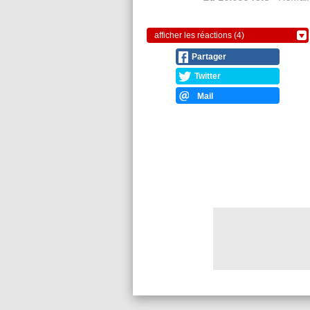
afficher les réactions (4)
Partager
Twitter
Mail