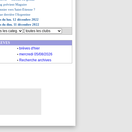
ag prévient Maguire
nnier vers Saint-Etienne ?
ue derrière l'Argentine
es du lun. 12 décembre 2022
es du dim. 11 décembre 2022
REVES
.
brèves d'hier
.
mercredi 05/08/2026
.
Recherche archives