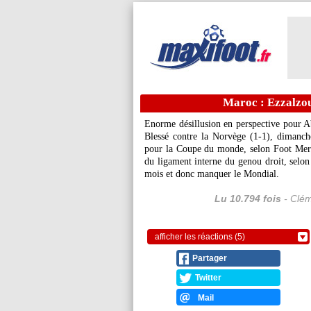
Maroc : Ezzalzoul
Enorme désillusion en perspective pour Ab
Blessé contre la Norvège (1-1), dimanche
pour la Coupe du monde, selon Foot Merca
du ligament interne du genou droit, selon 
mois et donc manquer le Mondial.
Lu 10.794 fois
- Clém
afficher les réactions (5)
Partager
Twitter
Mail