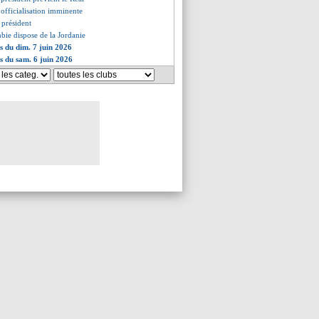
officialisation imminente
 président
mbie dispose de la Jordanie
es du dim. 7 juin 2026
es du sam. 6 juin 2026