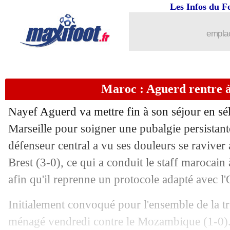
Les Infos du F
emplac
Maroc : Aguerd rentre à
Nayef
Aguerd
va mettre fin à son séjour en sél
Marseille pour soigner une pubalgie persistant
défenseur central a vu ses douleurs se raviver 
Brest (3-0), ce qui a conduit le staff marocain 
afin qu'il reprenne un protocole adapté avec l
Initialement convoqué pour l'ensemble de la tr
ménagé vendredi contre le Mozambique (1-0). 