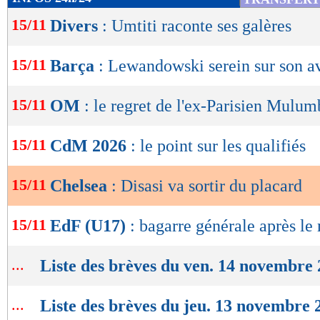
de
15/11
Divers
: Umtiti raconte ses galères
lecture
OK
15/11
Barça
: Lewandowski serein sur son a
15/11
OM
: le regret de l'ex-Parisien Mulu
15/11
CdM 2026
: le point sur les qualifiés
15/11
Chelsea
: Disasi va sortir du placard
15/11
EdF (U17)
: bagarre générale après le
...
Liste des brèves du ven. 14 novembre
...
Liste des brèves du jeu. 13 novembre 