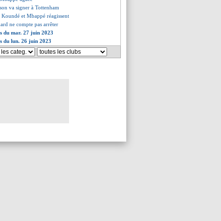
son va signer à Tottenham
, Koundé et Mbappé réagissent
nard ne compte pas arrêter
es du mar. 27 juin 2023
s du lun. 26 juin 2023