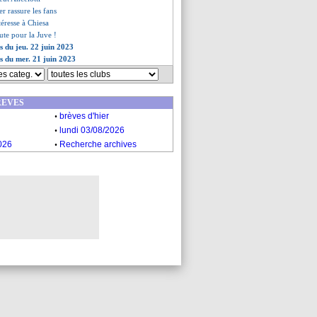
er rassure les fans
téresse à Chiesa
ute pour la Juve !
s du jeu. 22 juin 2023
es du mer. 21 juin 2023
REVES
.
brèves d'hier
.
lundi 03/08/2026
.
026
Recherche archives