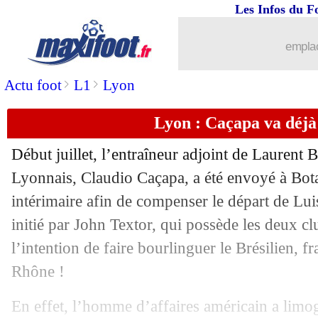
Les Infos du F
25/07
Lyon
: Caçapa coach de Molenbeek (of
emplac
25/07
PSG
: Luis Enrique retient le positif
>
>
Actu foot
L1
Lyon
25/07
PSG
: Donnarumma et les "jours diffic
Lyon : Caçapa va déjà
25/07
Milan
: Pioli très satisfait du mercato
Début juillet, l’entraîneur adjoint de Laurent
25/07
Chelsea
: West Ham se lance pour Gal
Lyonnais, Claudio Caçapa, a été envoyé à B
intérimaire afin de compenser le départ de L
25/07
Barça
: Riqui Puig en veut à Xavi
initié par John Textor, qui possède les deux clu
l’intention de faire bourlinguer le Brésilien, f
25/07
PSG
: Danilo esquive pour Mbappé
Rhône !
25/07
Barça
: revirement pour Mendel
En effet, l’homme d’affaires américain a lim