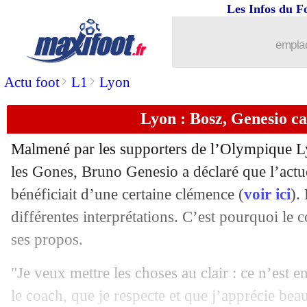
Les Infos du F
emplac
>
>
Actu foot
L1
Lyon
Lyon : Bosz, Genesio ca
Malmené par les supporters de l’Olympique Lyo
les Gones, Bruno Genesio a déclaré que l’actu
bénéficiait d’une certaine clémence (
voir ici
).
différentes interprétations. C’est pourquoi le 
ses propos.
"Je veux mettre les choses au clair : ce n’est 
le coach, que je respecte et que j’apprécie be