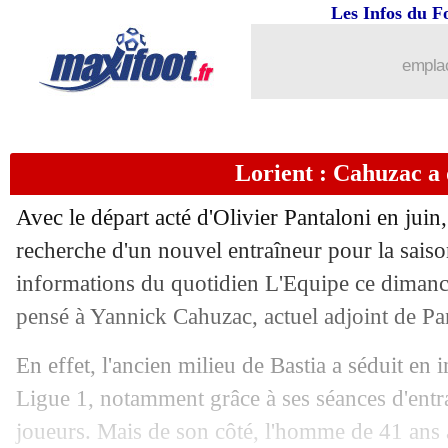
Les Infos du F
emplac
Lorient : Cahuzac a 
Avec le départ acté d'Olivier Pantaloni en juin,
recherche d'un nouvel entraîneur pour la saiso
informations du quotidien L'Equipe ce dimanc
pensé à Yannick Cahuzac, actuel adjoint de Pa
En effet, l'ancien milieu de Bastia a séduit en i
Ligue 1, notamment grâce à ses séances d'entr
joueurs. Mais de son côté, l'homme de 41 ans a