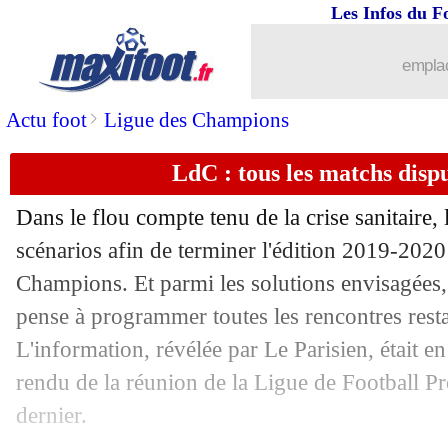
Les Infos du F
emplac
>
Actu foot
Ligue des Champions
LdC : tous les matchs dispu
Dans le flou compte tenu de la crise sanitaire,
scénarios afin de terminer l'édition 2019-2020
Champions. Et parmi les solutions envisagées,
pense à programmer toutes les rencontres rest
L'information, révélée par Le Parisien, était en
rendu de la réunion de la Ligue de Football P
dernier.