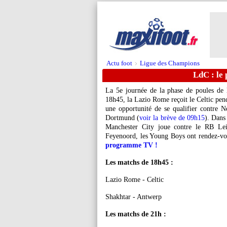
Actu foot
Ligue des Champions
>
LdC : le
La 5e journée de la phase de poules de
18h45, la Lazio Rome reçoit le Celtic pen
une opportunité de se qualifier contre N
Dortmund (
voir la brève de 09h15
). Dans
Manchester City joue contre le RB Leip
Feyenoord, les Young Boys ont rendez-vo
programme TV !
Les matchs de 18h45 :
Lazio Rome - Celtic
Shakhtar - Antwerp
Les matchs de 21h :