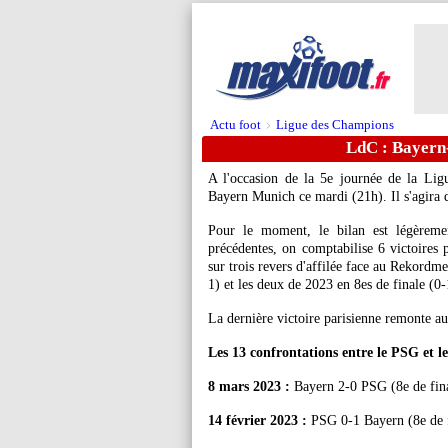
Actu foot
Ligue des Champions
>
LdC : Bayern-
A l'occasion de la 5e journée de la Lig
Bayern Munich ce mardi (21h). Il s'agira d
Pour le moment, le bilan est légèremen
précédentes, on comptabilise 6 victoires 
sur trois revers d'affilée face au Rekordme
1) et les deux de 2023 en 8es de finale (0-
La dernière victoire parisienne remonte au
Les 13 confrontations entre le PSG et 
8 mars 2023 :
Bayern 2-0 PSG (8e de fina
14 février 2023 :
PSG 0-1 Bayern (8e de f