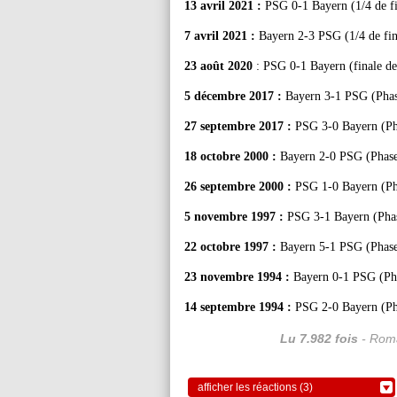
13 avril 2021 :
PSG 0-1 Bayern (1/4 de fi
7 avril 2021 :
Bayern 2-3 PSG (1/4 de fina
23 août 2020
: PSG 0-1 Bayern (finale d
5 décembre 2017 :
Bayern 3-1 PSG (Phas
27 septembre 2017 :
PSG 3-0 Bayern (Pha
18 octobre 2000 :
Bayern 2-0 PSG (Phase
26 septembre 2000 :
PSG 1-0 Bayern (Pha
5 novembre 1997 :
PSG 3-1 Bayern (Phas
22 octobre 1997 :
Bayern 5-1 PSG (Phase
23 novembre 1994 :
Bayern 0-1 PSG (Pha
14 septembre 1994 :
PSG 2-0 Bayern (Pha
Lu 7.982 fois
- Roma
afficher les réactions (3)