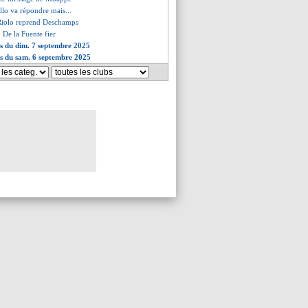
llo va répondre mais...
Riolo reprend Deschamps
e, De la Fuente fier
es du dim. 7 septembre 2025
es du sam. 6 septembre 2025